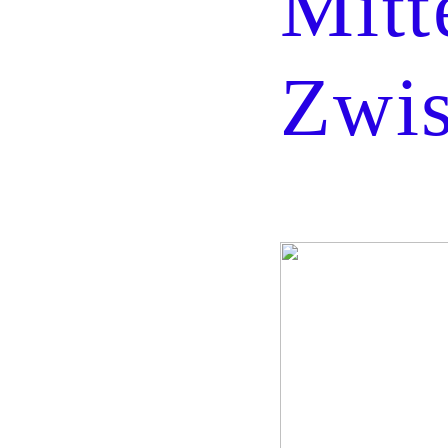
Mitt
Zwi