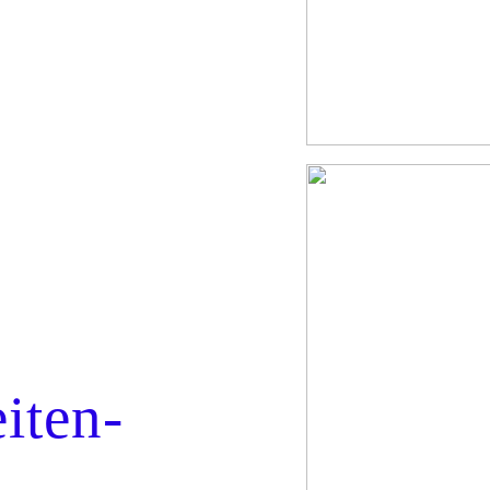
iten-