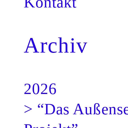
Kontakt
Archiv
2026
> “Das Außense